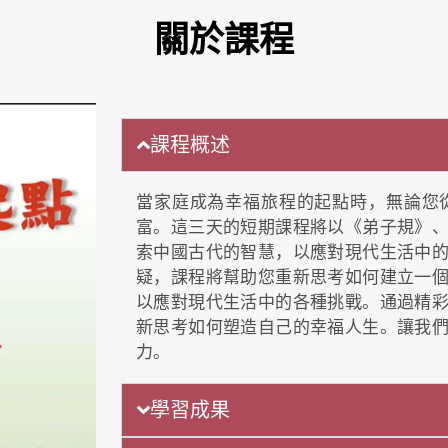
關於課程
課程概述
當家庭成為幸福旅程的起點時，無論您
富。這三天的短期課程將以《弟子規》
索中國古代的智慧，以應對現代生活中
疑，課程將幫助您重新思考如何建立一
以應對現代生活中的各種挑戰。通過精
新思考如何塑造自己的幸福人生。讓我
力。
學習成果