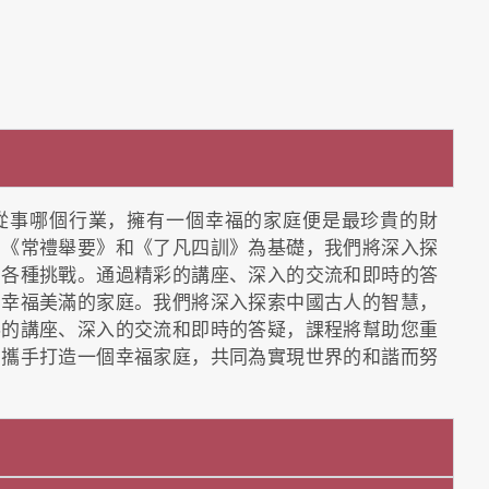
從事哪個行業，擁有一個幸福的家庭便是最珍貴的財
、《常禮舉要》和《了凡四訓》為基礎，我們將深入探
的各種挑戰。通過精彩的講座、深入的交流和即時的答
個幸福美滿的家庭。我們將深入探索中國古人的智慧，
彩的講座、深入的交流和即時的答疑，課程將幫助您重
們攜手打造一個幸福家庭，共同為實現世界的和諧而努