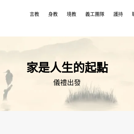
言教
身教
境教
義工團隊
護持
家是人生的起點
儀禮出發