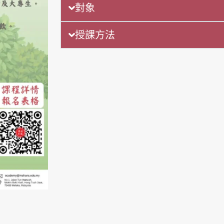
對象
授課方法