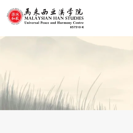
857510-K