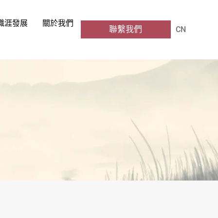
職涯發展
關於我們
聯繫我們
CN
EN